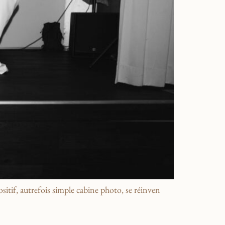
tif, autrefois simple cabine photo, se réinven