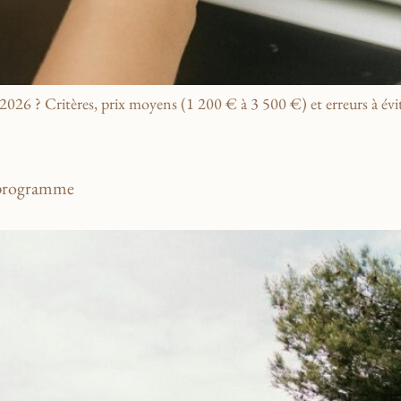
6 ? Critères, prix moyens (1 200 € à 3 500 €) et erreurs à évit
t programme