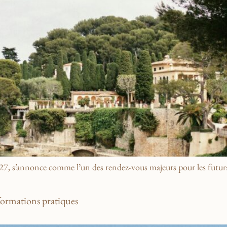
, s’annonce comme l’un des rendez-vous majeurs pour les futurs m
formations pratiques