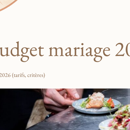
udget mariage 2
26 (tarifs, critères)