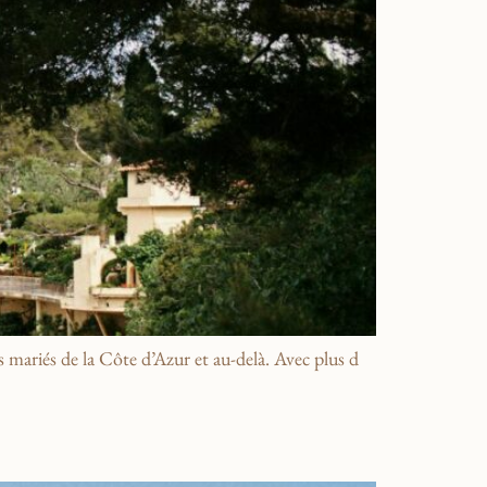
ariés de la Côte d’Azur et au-delà. Avec plus d