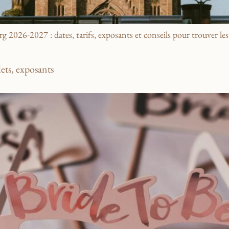
 2026-2027 : dates, tarifs, exposants et conseils pour trouver les m
ets, exposants