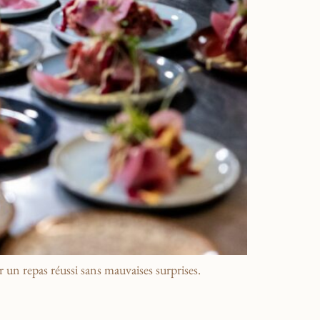
 un repas réussi sans mauvaises surprises.