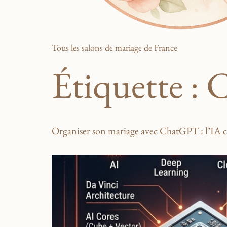
Tous les salons de mariage de France
Étiquette :
C
Organiser son mariage avec ChatGPT : l’IA