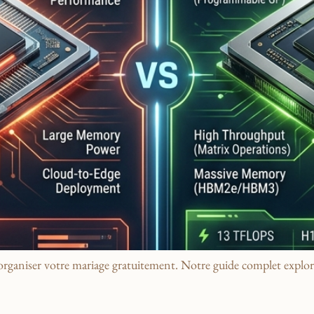
iser votre mariage gratuitement. Notre guide complet explore les