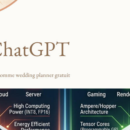
hatGPT
 comme wedding planner gratuit