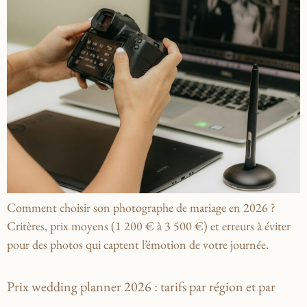
Comment choisir son photographe de mariage en 2026 ?
Critères, prix moyens (1 200 € à 3 500 €) et erreurs à éviter
pour des photos qui captent l’émotion de votre journée.
Prix wedding planner 2026 : tarifs par région et par