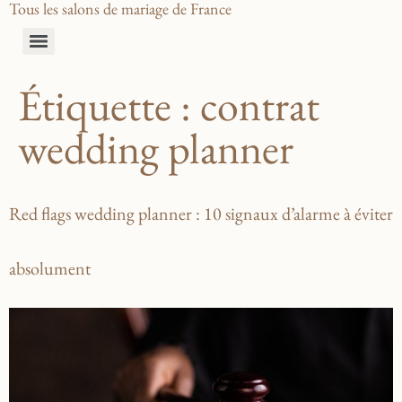
Tous les salons de mariage de France
Étiquette :
contrat
wedding planner
Red flags wedding planner : 10 signaux d’alarme à éviter
absolument