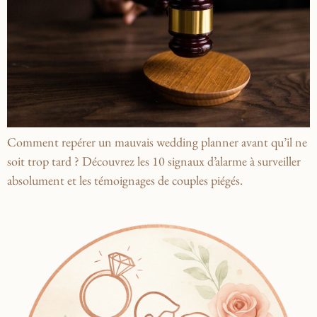
Comment repérer un mauvais wedding planner avant qu’il ne
soit trop tard ? Découvrez les 10 signaux d’alarme à surveiller
absolument et les témoignages de couples piégés.