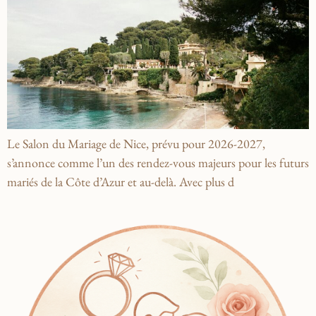
Le Salon du Mariage de Nice, prévu pour 2026-2027,
s’annonce comme l’un des rendez-vous majeurs pour les futurs
mariés de la Côte d’Azur et au-delà. Avec plus d