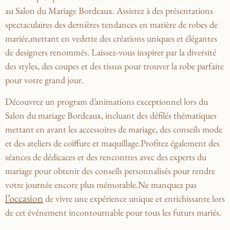
au Salon du Mariage Bordeaux.⁣ Assistez à des présentations
spectaculaires des dernières tendances ‌en matière de robes de
mariée,mettant en vedette des créations uniques et élégantes
de designers renommés. Laissez-vous inspirer par la ⁣diversité
des styles, des coupes et des tissus pour‍ trouver la robe parfaite
pour votre grand jour.
Découvrez​ un program d’animations exceptionnel lors du
Salon du mariage Bordeaux, incluant des défilés thématiques
mettant en avant les accessoires de mariage, ‍des conseils mode
et des‌ ateliers de coiffure et maquillage.Profitez également des
séances de⁤ dédicaces et des rencontres avec des experts du⁤
mariage pour​ obtenir des conseils personnalisés pour rendre
votre ⁤journée encore plus mémorable.Ne manquez pas
l’occasion
de‌ vivre une expérience unique et enrichissante lors
de cet événement incontournable pour tous les ⁢futurs mariés.