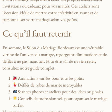
invitations ⁢ou cadeaux pour vos⁣ invités. Ces ateliers sont
l’occasion ‍idéale de ⁣mettre‌ votre ‍créativité en⁣ avant et⁤ de
personnaliser votre mariage selon vos ‌goûts.
Ce qu’il faut retenir
En somme, le Salon ⁤du Mariage Bordeaux⁤ est une véritable
vitrine de l’univers du mariage, regorgeant d’animations⁢ et de
défilés à ne pas manquer. ‌Pour⁣ être sûr de ne rien​ rater,
consultez notre guide ‌complet ‍:
Animations variées pour tous les goûts
Défilés de robes de ​mariée incroyables
Séances photos et ateliers pour des idées originales
Conseils de professionnels⁢ pour organiser le mariage
parfait
Ne manquez pas cette opportunité unique de découvrir les