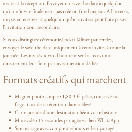
inviter à la réception. Envoyer un save-the-date à quelqu’un
qu’on n’invite finalement pas crée un froid majeur. À l’inverse,
ne pas en envoyer à quelqu’un qu’on invitera peut faire passer
l’invitation pour secondaire.
Si vous distinguez cérémonie/cocktail/dîner par cercles,
envoyez le save-the-date uniquement à ceux invités à toute la
journée. Les invités « vin d’honneur seul » recevront
directement leur faire-part avec mention dédiée.
Formats créatifs qui marchent
Magnet photo couple
: 1,80-3 € pièce, conservé sur
frigo, taux de « rétention date » élevé
Carte postale d’une destination
liée à votre histoire
Mini-vidéo 15 secondes
partagée via lien WhatsApp
Site mariage avec compte à rebours
et lien partagé