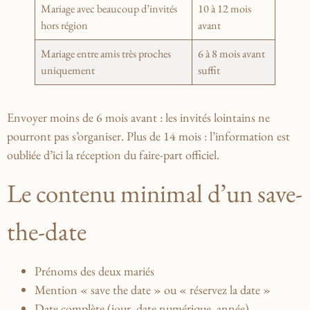
Mariage avec beaucoup d’invités
10 à 12 mois
hors région
avant
Mariage entre amis très proches
6 à 8 mois avant
uniquement
suffit
Envoyer moins de 6 mois avant : les invités lointains ne
pourront pas s’organiser. Plus de 14 mois : l’information est
oubliée d’ici la réception du faire-part officiel.
Le contenu minimal d’un save-
the-date
Prénoms des deux mariés
Mention « save the date » ou « réservez la date »
Date complète (jour, date numérique, année)