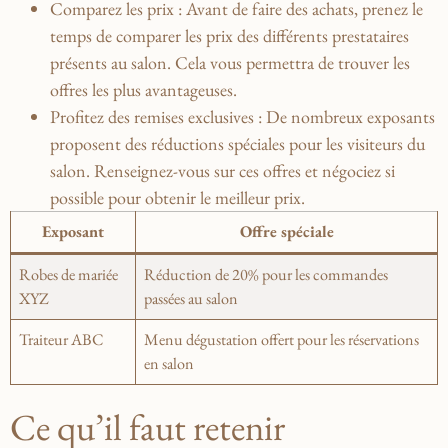
Comparez les prix :
Avant de faire des achats, ​prenez le
⁣temps de comparer les ⁢prix des différents prestataires
⁤présents ⁣au salon. Cela vous permettra de trouver les
offres les plus avantageuses.
Profitez des remises exclusives :
De⁢ nombreux exposants
proposent ⁣des ⁤réductions spéciales pour les visiteurs du
salon. Renseignez-vous sur ⁣ces offres‌ et négociez ⁤si
possible pour obtenir‍ le meilleur prix.
Exposant
Offre spéciale
Robes ‌de mariée
Réduction de 20% ​pour les⁣ commandes
XYZ
passées au ⁣salon
Traiteur ABC
Menu dégustation offert⁣ pour les réservations
en⁢ salon
Ce qu’il faut retenir