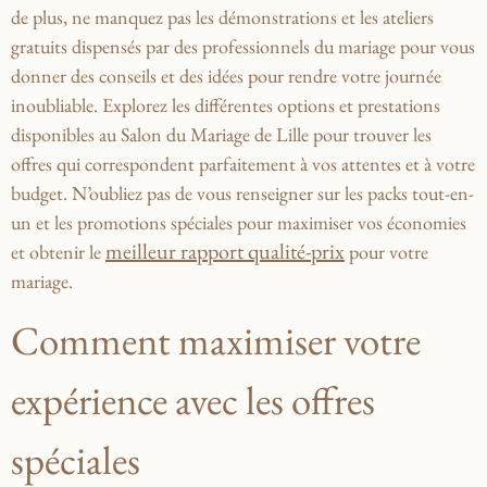
de⁣ plus, ne manquez pas ⁤les démonstrations et les ateliers
⁤gratuits dispensés par des professionnels ⁤du mariage pour vous
donner ⁣des conseils et des idées pour‌ rendre⁢ votre journée
inoubliable. Explorez ‌les différentes ‍options et ‍prestations
disponibles au Salon du Mariage de Lille pour‌ trouver les
offres⁤ qui correspondent parfaitement à vos⁣ attentes‍ et ​à votre
budget. N’oubliez‍ pas de vous renseigner sur les packs tout-en-
un⁢ et les ​promotions spéciales ‌pour maximiser vos économies
meilleur rapport qualité-prix
et obtenir le
pour votre
mariage.
Comment maximiser votre
expérience avec les offres
spéciales