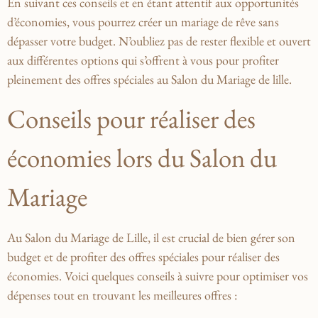
En suivant ces conseils et ​en étant attentif ⁤aux opportunités⁣
d’économies,⁤ vous ​pourrez créer un mariage de rêve ​sans
dépasser votre ‌budget. N’oubliez pas⁣ de rester‌ flexible et ouvert
aux ‍différentes options⁣ qui⁢ s’offrent à vous pour profiter
pleinement des offres ⁣spéciales au Salon du Mariage de ⁤lille.
Conseils⁤ pour réaliser des‍
économies lors‍ du ​Salon du
Mariage
Au Salon ⁤du ⁣Mariage de Lille, il est crucial de bien gérer son
budget et de profiter des‌ offres spéciales pour ‍réaliser ⁣des
⁣économies. ‍Voici‍ quelques⁢ conseils à ‍suivre pour optimiser vos
dépenses tout en trouvant les meilleures offres :