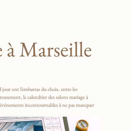
 à Marseille
d jour ont l’embarras du choix.⁤ entre‍ les
eureusement,​ le calendrier⁣ des⁢ salons mariage à
les événements incontournables⁢ à ne pas manquer