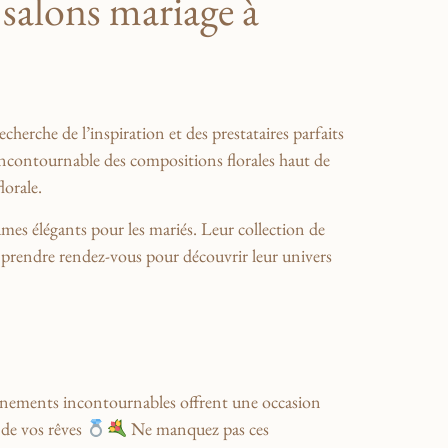
 salons ‌mariage à
herche de l’inspiration et‌ des prestataires⁣ parfaits
e incontournable ⁣des compositions florales haut de
lorale.
tumes élégants pour les mariés. Leur collection de
 prendre⁤ rendez-vous pour⁤ découvrir leur‍ univers
vénements ⁣incontournables ‍offrent une occasion‍
 de ‍vos rêves
Ne manquez pas ces