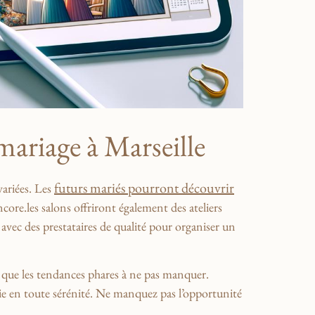
ariage à‌ Marseille
futurs ‍mariés ⁤pourront découvrir
ariées. ‌Les
ncore.les salons⁣ offriront‍ également des ateliers
c ⁢des prestataires‍ de qualité pour organiser un⁢
nsi que les tendances phares à ne ​pas manquer.
vie en toute sérénité. ‌Ne manquez pas ‍l’opportunité