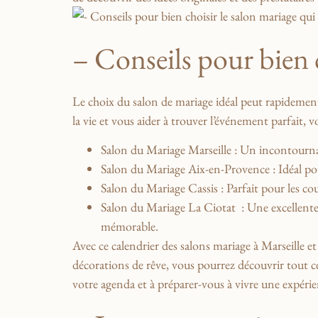
– Conseils pour bien c
Le choix du‍ salon de mariage idéal ⁤peut​ rapidemen
la vie et vous aider ⁤à trouver l’événement‌ parfait, ⁢
Salon du Mariage Marseille
:⁣ Un ⁤incontourna
Salon du Mariage Aix-en-Provence
: Idéal po
Salon du Mariage ⁤Cassis
: Parfait pour les⁣ c
Salon du‌ Mariage ⁤La Ciotat
⁣ : Une excellent
mémorable.
Avec​ ce calendrier des salons​ mariage à​ Marseille 
décorations ⁤de ⁢rêve, vous pourrez découvrir tout c
votre agenda et à préparer-vous à ⁢vivre une expérien