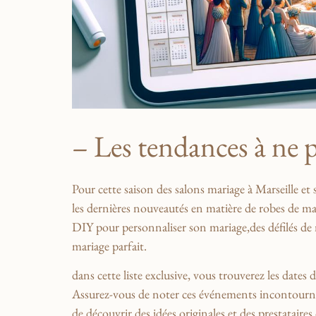
– ​Les tendances à ne 
Pour ‍cette saison des salons mariage à Marseille et
les‍ dernières nouveautés en matière de ‌robes⁤ de ‌mar
DIY pour‍ personnaliser son mariage,des défilés ⁢de
mariage parfait.
dans ⁣cette liste exclusive, ⁢vous trouverez les dates
Assurez-vous de noter ces ⁤événements incontournable
de découvrir⁢ des ‌idées originales et⁣ des prestatai