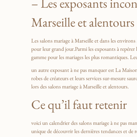
– Les ​exposants incont
Marseille et alentours
Les ⁣salons mariage à Marseille et dans les ​environs
pour leur grand ⁣jour.Parmi les exposants à repérer⁢ l
gamme pour les mariages les plus romantiques. Leur c
un autre exposant à ne pas manquer est
La Maison
robes de créateurs et leurs services sur-mesure saur
lors des salons mariage à ‌Marseille et alentours.
Ce qu’il faut ‌retenir
voici​ un ‍calendrier ​des salons​ mariage ‌à ne pas ⁢m
unique⁣ de‌ découvrir ​les ​dernières tendances​ et d