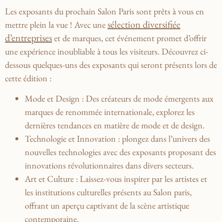
Les exposants du prochain Salon⁤ Paris sont prêts à vous en
sélection diversifiée
mettre plein la vue ! Avec ‌une
d’entreprises
et de‌ marques, cet événement promet d’offrir
une expérience inoubliable à tous les visiteurs.‍ Découvrez ci-
dessous‌ quelques-uns des exposants qui‌ seront présents lors de
cette édition :
Mode et Design
: Des ​créateurs de ​mode ⁢émergents aux
marques de renommée internationale, explorez les
dernières ‍tendances en matière de mode et de design.
Technologie et Innovation
: plongez ⁣dans l’univers des
nouvelles technologies avec des exposants proposant des
innovations révolutionnaires dans divers secteurs.
Art et Culture
: Laissez-vous ⁤inspirer par les artistes et
les institutions ⁤culturelles présents au Salon paris,
offrant un⁤ aperçu captivant de la scène artistique
contemporaine.