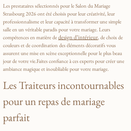
Les prestataires sélectionnés pour le Salon du ⁤Mariage
Strasbourg ⁢2026 ont été choisis pour leur créativité, leur
professionnalisme et ⁢leur capacité à transformer une simple‌
salle⁣ en un véritable paradis pour votre mariage. ⁣Leurs⁤
design d’intérieur
compétences en matière de
, de‌ choix de
couleurs et de coordination des éléments⁣ décoratifs ⁣vous
assurent une ‍mise ​en scène exceptionnelle​ pour le plus beau⁢
jour de votre vie.Faites confiance à ces‍ experts pour créer‌ une
⁣ambiance magique et inoubliable pour votre‍ mariage.
Les Traiteurs⁢ incontournables
pour un repas de ⁣mariage
parfait