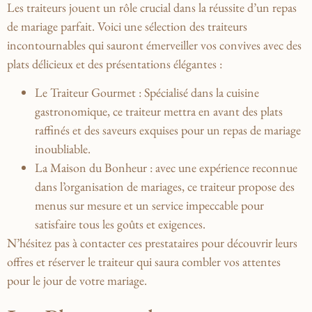
Les traiteurs jouent un ‌rôle‍ crucial dans ⁣la réussite d’un repas
de ‌mariage ‌parfait. Voici une ‍sélection des traiteurs
incontournables qui sauront​ émerveiller ‍vos convives avec des
⁣plats ‌délicieux et des présentations élégantes ⁤:
Le Traiteur Gourmet
: ⁣Spécialisé dans⁣ la⁣ cuisine
gastronomique,⁣ ce traiteur mettra en⁤ avant ⁣des plats
raffinés​ et ⁣des saveurs‍ exquises⁤ pour⁣ un repas ‌de mariage
inoubliable.
La⁤ Maison du Bonheur
‌:‍ avec ​une expérience⁣ reconnue
dans⁢ l’organisation de mariages, ce traiteur propose des
menus sur mesure et un⁢ service⁢ impeccable⁣ pour
satisfaire tous les goûts et exigences.
N’hésitez pas à contacter ​ces prestataires‍ pour découvrir ‌leurs
offres et réserver le traiteur qui saura combler ⁢vos attentes
pour‌ le ⁣jour de votre mariage.