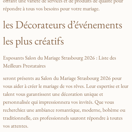
offrant une variété de⁤ services⁤ et de produits de qualité pour⁤
répondre‌ à tous vos ​besoins pour⁢ votre mariage.
les Décorateurs d’événements ​
les plus ⁢créatifs
Exposants⁢ Salon ‍du Mariage Strasbourg ‍2026 ​: Liste⁤ des
Meilleurs Prestataires
seront présents ​au Salon​ du⁢ Mariage⁢ Strasbourg 2026 pour⁣
vous ​aider à créer le mariage de vos rêves. ⁤Leur⁢ expertise et⁣ leur
talent vous garantissent une décoration unique et
personnalisée qui impressionnera vos‍ invités. Que vous
recherchiez une ​ambiance romantique, moderne, ‍bohème ou‍
traditionnelle, ces professionnels sauront répondre à⁣ toutes
vos attentes.