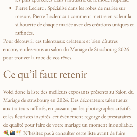
Pierre Leclerc
:⁤ Spécialisé‍ dans les ‍robes de mariée sur
mesure,‌ Pierre Leclerc ⁢sait comment ​mettre en ‍valeur‌ la
silhouette‍ de chaque mariée ⁣avec des⁢ créations uniques et
raffinées.
Pour découvrir ces ⁣talentueux créateurs et bien ⁤d’autres
encore,rendez-vous au salon du​ Mariage ⁢de Strasbourg ​2026
pour trouver la robe ​de vos rêves.
Ce qu’il faut retenir
Voici donc la⁣ liste des meilleurs exposants présents au ​Salon du
Mariage de ⁣strasbourg en 2026. Des
décorateurs
talentueux
⁢aux
traiteurs
raffinés, en ‍passant par les
photographes
⁢créatifs
et⁢ les
fleuristes
‍inspirés, cet⁢ événement⁣ regorge de ⁢prestataires
de qualité pour faire de votre mariage un⁤ moment inoubliable.
N’hésitez pas‍ à consulter cette liste avant de faire