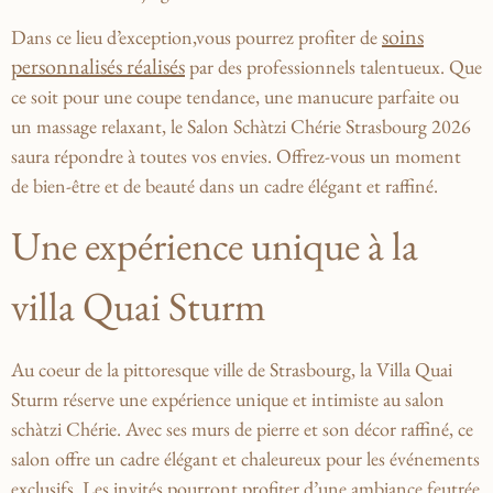
soins
Dans ce lieu d’exception,vous pourrez profiter ​de
personnalisés réalisés
par des professionnels talentueux. Que
ce soit pour une coupe tendance, une manucure parfaite ou
un massage relaxant, le Salon Schàtzi Chérie Strasbourg 2026
saura répondre à toutes vos envies. Offrez-vous un moment
de bien-être et de beauté dans un cadre élégant ​et raffiné.
Une expérience unique à la‌
villa Quai Sturm
Au coeur de‍ la pittoresque ville de Strasbourg, la Villa Quai
Sturm réserve une expérience unique et ⁣intimiste au salon
schàtzi Chérie. Avec ses murs de pierre et⁣ son décor raffiné, ce
salon ⁣offre un cadre élégant et‌ chaleureux pour les événements
exclusifs. Les ⁣invités⁣ pourront profiter⁢ d’une ambiance feutrée