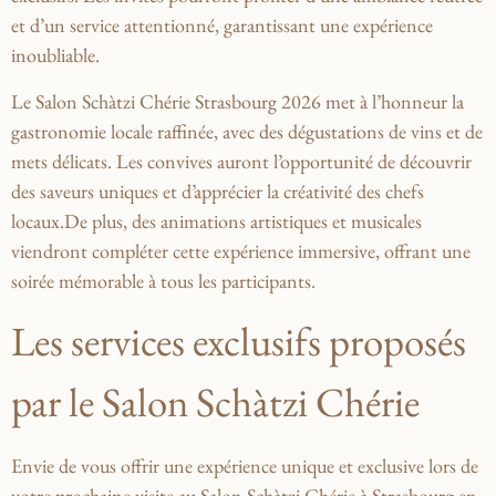
et⁣ d’un service attentionné, garantissant⁢ une expérience
inoubliable.
Le Salon⁤ Schàtzi Chérie Strasbourg 2026 met à l’honneur la
gastronomie locale raffinée, avec des dégustations de vins et de
mets délicats. Les‍ convives auront l’opportunité de découvrir
⁢des saveurs uniques et d’apprécier ‍la ⁣créativité des chefs
locaux.De‌ plus, des animations artistiques et musicales
viendront compléter cette expérience immersive, offrant une
soirée mémorable à ⁤tous les participants.
Les services exclusifs proposés​
par le Salon Schàtzi Chérie
Envie de vous offrir une expérience unique et‌ exclusive lors de
votre prochaine visite au Salon Schàtzi Chérie à Strasbourg en