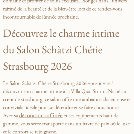
domaine et profiter de ‌soins exclusifs. Plongez dans l’univers
raffiné de la beauté et de la bien-être lors‍ de ce rendez-vous
incontournable de l’année prochaine.
Découvrez le ‍charme intime
⁤du Salon Schàtzi Chérie
⁣Strasbourg 2026
Le Salon ⁤Schàtzi Chérie‍ Strasbourg 2026
vous invite à​
découvrir son charme intime à la Villa Quai Sturm. Niché‌ au
cœur de strasbourg, ce salon offre‌ une ambiance chaleureuse et
conviviale, idéale pour se ‌détendre ⁢et se​ faire‍ chouchouter.
décoration raffinée
Avec⁤ sa⁤
et ses équipements haut de
gamme, vous serez transporté dans⁢ un havre de paix où le luxe
et le confort se rejoignent.