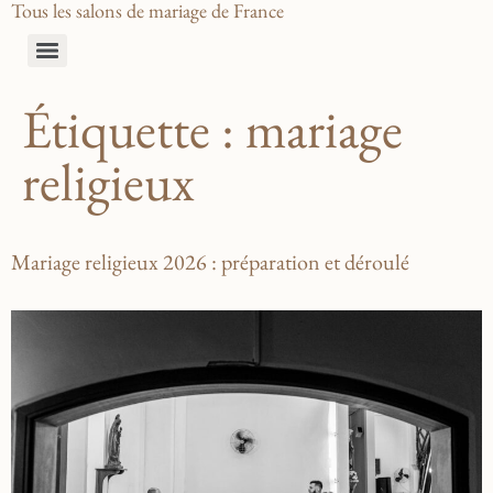
Tous les salons de mariage de France
Étiquette :
mariage
religieux
Mariage religieux 2026 : préparation et déroulé