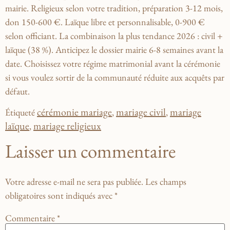
mairie. Religieux selon votre tradition, préparation 3-12 mois,
don 150-600 €. Laïque libre et personnalisable, 0-900 €
selon officiant. La combinaison la plus tendance 2026 : civil +
laïque (38 %). Anticipez le dossier mairie 6-8 semaines avant la
date. Choisissez votre régime matrimonial avant la cérémonie
si vous voulez sortir de la communauté réduite aux acquêts par
défaut.
cérémonie mariage
mariage civil
mariage
Étiqueté
,
,
laïque
mariage religieux
,
Laisser un commentaire
Votre adresse e-mail ne sera pas publiée.
Les champs
obligatoires sont indiqués avec
*
Commentaire
*