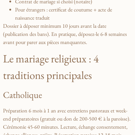
Contrat de mariage si choisi (notaire)
Pour étrangers : certificat de coutume + acte de
naissance traduit
Dossier à déposer minimum 10 jours avant la date
(publication des bans). En pratique, déposez-le 6-8 semaines
avant pour parer aux pièces manquantes.
Le mariage religieux : 4
traditions principales
Catholique
Préparation 6 mois à 1 an avec entretiens pastoraux et week-
end préparatoires (gratuit ou don de 200-500 € à la paroisse).
Cérémonie 45-60 minutes. Lecture, échange consentement,
échange alliances, prière. Réservation paroisse 12-18 mois