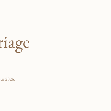
riage
our 2026.