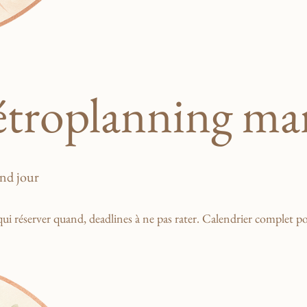
étroplanning ma
and jour
ui réserver quand, deadlines à ne pas rater. Calendrier complet p