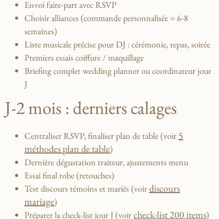
Envoi faire-part avec RSVP
Choisir alliances (commande personnalisée = 6-8
semaines)
Liste musicale précise pour DJ : cérémonie, repas, soirée
Premiers essais coiffure / maquillage
Briefing complet wedding planner ou coordinateur jour
J
J-2 mois : derniers calages
5
Centraliser RSVP, finaliser plan de table (voir
méthodes plan de table
)
Dernière dégustation traiteur, ajustements menu
Essai final robe (retouches)
discours
Test discours témoins et mariés (voir
mariage
)
check-list 200 items
Préparer la check-list jour J (voir
)