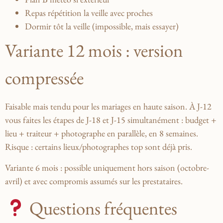
Repas répétition la veille avec proches
Dormir tôt la veille (impossible, mais essayer)
Variante 12 mois : version
compressée
Faisable mais tendu pour les mariages en haute saison. À J-12
vous faites les étapes de J-18 et J-15 simultanément : budget +
lieu + traiteur + photographe en parallèle, en 8 semaines.
Risque : certains lieux/photographes top sont déjà pris.
Variante 6 mois : possible uniquement hors saison (octobre-
avril) et avec compromis assumés sur les prestataires.
Questions fréquentes