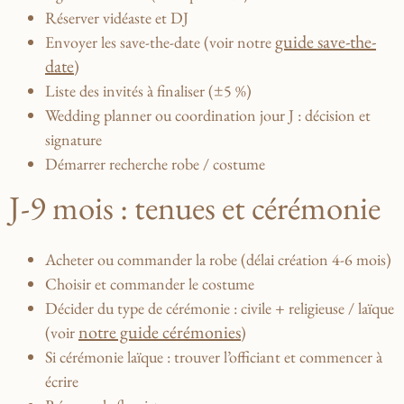
Réserver vidéaste et DJ
guide save-the-
Envoyer les save-the-date (voir notre
date
)
Liste des invités à finaliser (±5 %)
Wedding planner ou coordination jour J : décision et
signature
Démarrer recherche robe / costume
J-9 mois : tenues et cérémonie
Acheter ou commander la robe (délai création 4-6 mois)
Choisir et commander le costume
Décider du type de cérémonie : civile + religieuse / laïque
notre guide cérémonies
(voir
)
Si cérémonie laïque : trouver l’officiant et commencer à
écrire