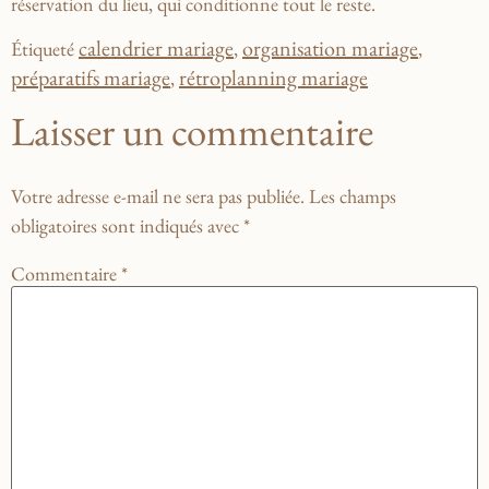
réservation du lieu, qui conditionne tout le reste.
calendrier mariage
organisation mariage
Étiqueté
,
,
préparatifs mariage
rétroplanning mariage
,
Laisser un commentaire
Votre adresse e-mail ne sera pas publiée.
Les champs
obligatoires sont indiqués avec
*
Commentaire
*