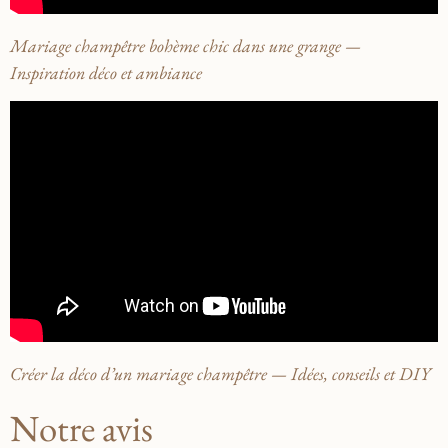
Mariage champêtre bohème chic dans une grange —
Inspiration déco et ambiance
Créer la déco d’un mariage champêtre — Idées, conseils et DIY
Notre avis