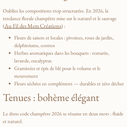
Oubliez les compositions trop structurées. En 2026, la
tendance florale champêtre mise sur le
naturel et le sauvage
Au Fil des Mots Créations
(
) :
Fleurs de saison et locales
: pivoines, roses de jardin,
delphiniums, cosmos
Herbes aromatiques
dans les bouquets : romarin,
lavande, eucalyptus
Graminées
et épis de blé pour le volume et le
mouvement
Fleurs séchées
en complément — durables et zéro déchet
Tenues : bohème élégant
Le dress code champêtre 2026 se résume en deux mots :
fluide
et naturel
.