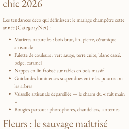
chic 2026
Les tendances déco qui définissent le mariage champêtre cette
CategoryNet
année (
) :
Matières naturelles
: bois brut, lin, pierre, céramique
artisanale
Palette de couleurs
: vert sauge, terre cuite, blanc cassé,
beige, caramel
Nappes en lin froissé
sur tables en bois massif
Guirlandes lumineuses
suspendues entre les poutres ou
les arbres
Vaisselle artisanale
dépareillée — le charm du « fait main
»
Bougies partout
: photophores, chandeliers, lanternes
Fleurs : le sauvage maîtrisé