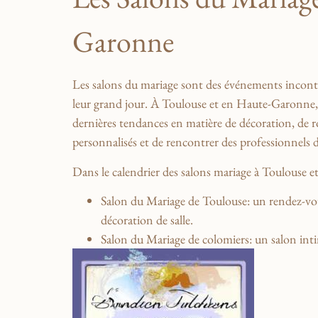
Garonne
Les salons du⁣ mariage sont des événements ⁤incontou
‍leur⁢ grand⁤ jour. ​À Toulouse et en Haute-Garonne,
dernières ‍tendances en‍ matière ‌de décoration, de ⁣
personnalisés et de rencontrer des professionnels ⁢du
Dans le calendrier des salons ‍mariage⁣ à Toulouse
Salon du Mariage‌ de Toulouse
: un rendez-vou
décoration de salle.
Salon du⁣ Mariage⁣ de​ colomiers
: un salon‍ in