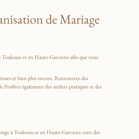
ganisation de Mariage
ge à​ Toulouse et en Haute-Garonne afin que ⁢vous
eurs ‍et bien plus ⁣encore.​ Rencontrez⁣ des
Profitez également⁤ des ateliers pratiques et des
 mariage à ⁤Toulouse et en ⁢Haute-Garonne sont des