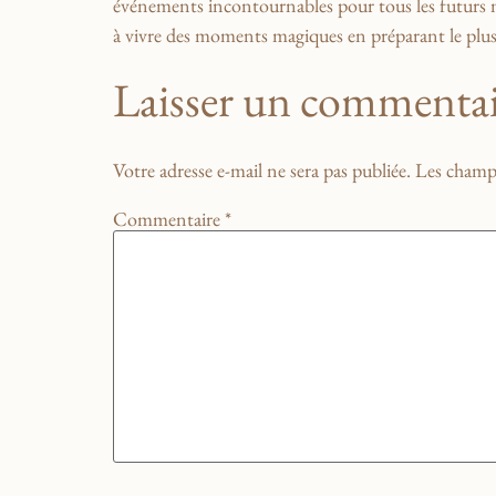
événements incontournables pour ⁣tous les futurs
à ​vivre des⁢ moments​ magiques​ en ⁣préparant le ⁣plu
Laisser un commentai
Votre adresse e-mail ne sera pas publiée.
Les champs
Commentaire
*