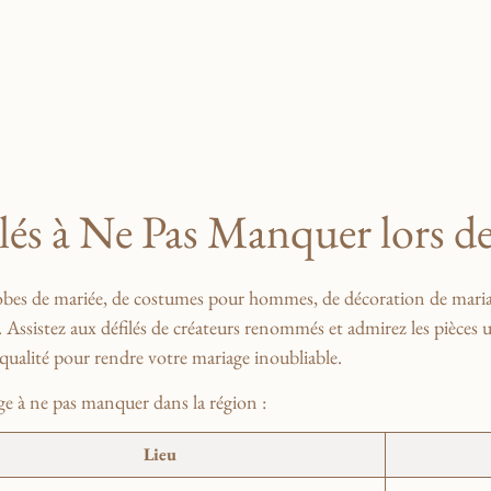
és⁢ à Ne Pas Manquer ⁢lors ​
robes⁤ de mariée, de costumes‍ pour hommes, de décoration ⁣de maria
Assistez aux défilés de créateurs‌ renommés et admirez les pièces 
 qualité pour rendre votre ⁤mariage inoubliable.
age ​à ne pas manquer dans la région :
Lieu