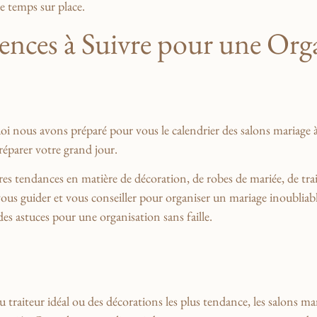
re temps sur place.
rences à Suivre pour une⁤ Or
quoi nous avons⁢ préparé pour ⁤vous⁢ le​ calendrier des ⁤salons maria
réparer⁢ votre grand jour.
res tendances en matière⁤ de décoration, de robes de mariée, de⁢ trait
us guider et vous conseiller pour organiser un mariage inoubliable.
des astuces pour une organisation sans faille.
 du​ traiteur idéal ou des décorations les plus tendance, les salons