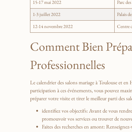
15-17​ mai 2022
Parc⁢ de
1-3 juillet 2022
Palais d
12-14⁤ novembre‌ 2022
Centre d
Comment Bien Prépare
Professionnelles
Le calendrier des salons mariage ​à⁣ Toulouse et en​
participation à ‌ces événements, vous pouvez maximis
préparer votre visite et ​tirer le‍ meilleur parti des s
identifiez vos objectifs:
⁢Avant de ⁤vous rendre
promouvoir vos services ou trouver de nouveaux
Faites‌ des recherches en‍ amont:
Renseignez-vo