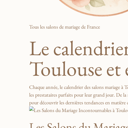
Tous les salons de mariage de France
Le calendrie
Toulouse et
Chaque ⁢année, le calendrier⁣ des salons mariage 
les prestataires parfaits ⁢pour leur ⁤grand ‍jour. De⁢
pour ⁢découvrir les dernières tendances en matière 
Les Salons du Mariage