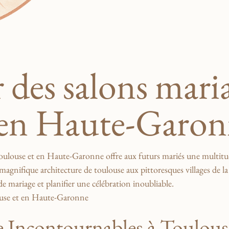
r des salons mari
 en Haute-Garo
à Toulouse et en Haute-Garonne offre aux futurs mariés‌ une multi
 la magnifique architecture de toulouse aux pittoresques villages de l
de mariage et planifier une célébration inoubliable.
 Incontournables⁤ à Toulous