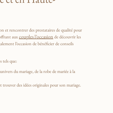
n et⁢ rencontrer des ⁣prestataires de qualité pour
couples l’occasion
 offrant aux
de découvrir les‌
galement l’occasion ⁣de bénéficier de conseils
 tels que:
nivers du mariage,⁤ de la⁢ robe de mariée​ à la
 et trouver des idées originales pour son mariage.