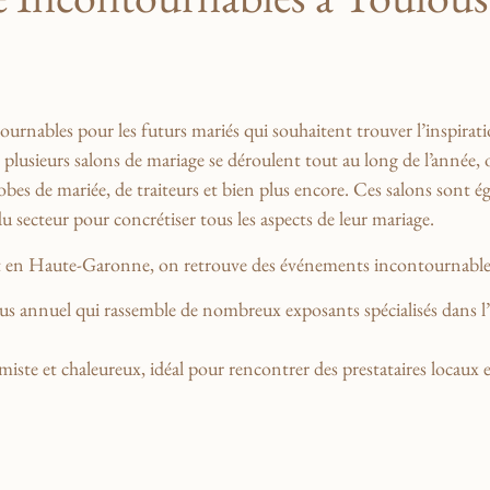
rnables pour les futurs ​mariés qui‍ souhaitent trouver l’inspiratio
⁢ plusieurs salons⁢ de⁤ mariage se déroulent tout au long de l’année,
robes ⁤de mariée, de traiteurs et bien plus encore. Ces salons sont é
 secteur pour concrétiser ‍tous les aspects de leur⁣ mariage.
 et en⁢ Haute-Garonne, on retrouve des événements incontournables⁤
s​ annuel qui rassemble⁣ de ​nombreux exposants ​spécialisés dans ‌l’u
timiste et chaleureux, idéal pour rencontrer ‌des prestataires locaux