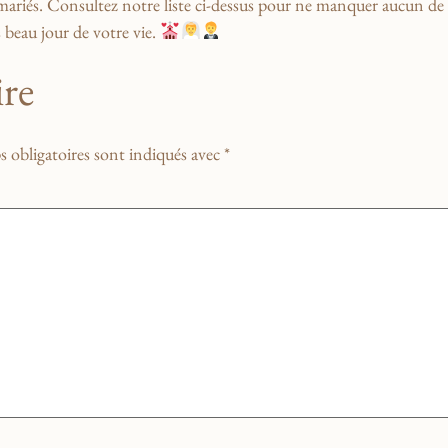
 mariés. Consultez notre
liste ​ci-dessus
pour ne‍ manquer aucun de c
s beau jour de votre vie.​
re
 obligatoires sont indiqués avec
*